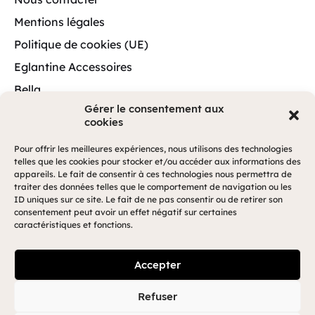
Mentions légales
Politique de cookies (UE)
Eglantine Accessoires
Bella
Gérer le consentement aux
cookies
Pour offrir les meilleures expériences, nous utilisons des technologies
A3 Web
© Bella.
Réalisé par
.
telles que les cookies pour stocker et/ou accéder aux informations des
appareils. Le fait de consentir à ces technologies nous permettra de
traiter des données telles que le comportement de navigation ou les
ID uniques sur ce site. Le fait de ne pas consentir ou de retirer son
consentement peut avoir un effet négatif sur certaines
caractéristiques et fonctions.
Accepter
Refuser