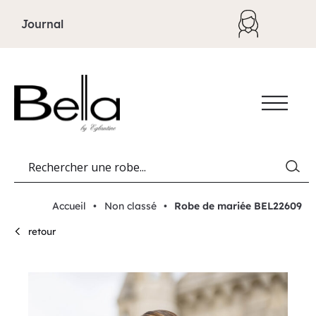
Aller au contenu
Journal
Accueil
•
Non classé
•
Robe de mariée BEL22609
retour