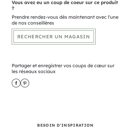
Vous avez eu un coup de coeur sur ce produit
?
Prendre rendez-vous dès maintenant avec l'une
de nos conseillères
RECHERCHER UN MAGASIN
Partager et enregistrer vos coups de cœur sur
les réseaux sociaux
Share the post
Share on Facebook
Share on Pinterest
BESOIN D'INSPIRATION