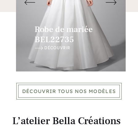
Robe de mariée
BEL22735
DÉCOUVRIR
DÉCOUVRIR TOUS NOS MODÈLES
L’atelier Bella Créations